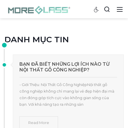
DANH MỤC TIN
BẠN ĐÃ BIẾT NHỮNG LỢI ÍCH NÀO TỪ
NỘI THẤT GỖ CÔNG NGHIỆP?
- Giới Thiệu: Nội Thất Gỗ Công NghiệpNội thất gỗ
công nghiệp không chỉ mang lại vẻ đẹp hiện đại mà
còn đóng góp tích cực vào không gian sống của
bạn. Với khả năng tạo ra những sản
Read More