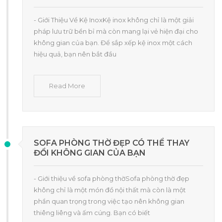
- Giới Thiệu Về Kệ InoxKệ inox không chỉ là một giải
pháp lưu trữ bền bỉ mà còn mang lại vẻ hiện đại cho
không gian của bạn. Để sắp xếp kệ inox một cách
hiệu quả, bạn nên bắt đầu
Read More
SOFA PHÒNG THỜ ĐẸP CÓ THỂ THAY
ĐỔI KHÔNG GIAN CỦA BẠN
- Giới thiệu về sofa phòng thờSofa phòng thờ đẹp
không chỉ là một món đồ nội thất mà còn là một
phần quan trọng trong việc tạo nên không gian
thiêng liêng và ấm cúng. Bạn có biết