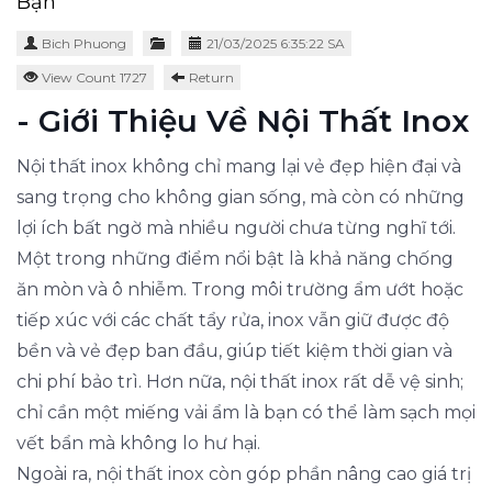
Bạn
Bich Phuong
21/03/2025 6:35:22 SA
View Count 1727
Return
- Giới Thiệu Về Nội Thất Inox
Nội thất inox không chỉ mang lại vẻ đẹp hiện đại và
sang trọng cho không gian sống, mà còn có những
lợi ích bất ngờ mà nhiều người chưa từng nghĩ tới.
Một trong những điểm nổi bật là khả năng chống
ăn mòn và ô nhiễm. Trong môi trường ẩm ướt hoặc
tiếp xúc với các chất tẩy rửa, inox vẫn giữ được độ
bền và vẻ đẹp ban đầu, giúp tiết kiệm thời gian và
chi phí bảo trì. Hơn nữa, nội thất inox rất dễ vệ sinh;
chỉ cần một miếng vải ẩm là bạn có thể làm sạch mọi
vết bẩn mà không lo hư hại.
Ngoài ra, nội thất inox còn góp phần nâng cao giá trị