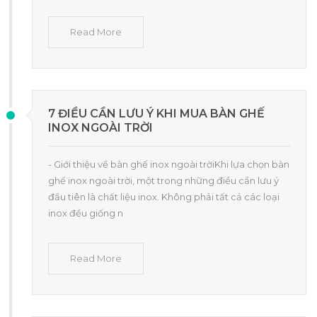
Read More
7 ĐIỀU CẦN LƯU Ý KHI MUA BÀN GHẾ
INOX NGOÀI TRỜI
- Giới thiệu về bàn ghế inox ngoài trờiKhi lựa chọn bàn
ghế inox ngoài trời, một trong những điều cần lưu ý
đầu tiên là chất liệu inox. Không phải tất cả các loại
inox đều giống n
Read More