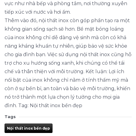
vực như nhà bếp và phòng tắm, nơi thường xuyên
tiếp xúc với nước và hơi ẩm.
Thêm vào đó, nội thất inox còn góp phần tạo ra một
không gian sống sạch sẽ hơn. Bề mặt bóng loáng
của inox không chỉ dễ dàng vệ sinh mà còn có khả
năng kháng khuẩn tự nhiên, giúp bảo vệ sức khỏe
cho gia đình bạn. Việc sử dụng nội thất inox cũng hỗ
trợ cho xu hướng sống xanh, khi chúng có thể tái
chế và thân thiện với môi trường. Kết luận: Lợi ích
nổi bật của inox không chỉ nằm ở tính thẩm mỹ mà
còn ở sự bền bỉ, an toàn và bảo vệ môi trường, khiến
nó trở thành một lựa chọn lý tưởng cho mọi gia
đình. Tag: Nội thất inox bền đẹp
Tags
Nội thất inox bền đẹp