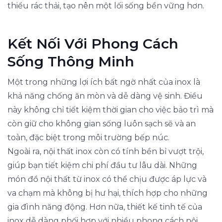
thiểu rác thải, tạo nên một lối sống bền vững hơn.
Kết Nối Với Phong Cách
Sống Thông Minh
Một trong những lợi ích bất ngờ nhất của inox là
khả năng chống ăn mòn và dễ dàng vệ sinh. Điều
này không chỉ tiết kiệm thời gian cho việc bảo trì mà
còn giữ cho không gian sống luôn sạch sẽ và an
toàn, đặc biệt trong môi trường bếp núc.
Ngoài ra, nội thất inox còn có tính bền bỉ vượt trội,
giúp bạn tiết kiệm chi phí đầu tư lâu dài. Những
món đồ nội thất từ inox có thể chịu được áp lực và
va chạm mà không bị hư hại, thích hợp cho những
gia đình năng động. Hơn nữa, thiết kế tinh tế của
inox dễ dàng phối hợp với nhiều phong cách nội