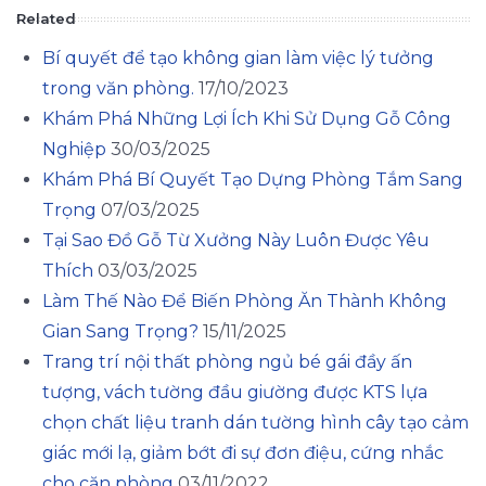
Related
Bí quyết để tạo không gian làm việc lý tưởng
trong văn phòng.
17/10/2023
Khám Phá Những Lợi Ích Khi Sử Dụng Gỗ Công
Nghiệp
30/03/2025
Khám Phá Bí Quyết Tạo Dựng Phòng Tắm Sang
Trọng
07/03/2025
Tại Sao Đồ Gỗ Từ Xưởng Này Luôn Được Yêu
Thích
03/03/2025
Làm Thế Nào Để Biến Phòng Ăn Thành Không
Gian Sang Trọng?
15/11/2025
Trang trí nội thất phòng ngủ bé gái đầy ấn
tượng, vách tường đầu giường được KTS lựa
chọn chất liệu tranh dán tường hình cây tạo cảm
giác mới lạ, giảm bớt đi sự đơn điệu, cứng nhắc
cho căn phòng
03/11/2022