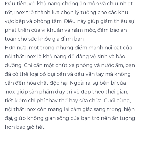
Đầu tiên, với khả năng chống ăn mòn và chịu nhiệt
tốt, inox trở thành lựa chọn lý tưởng cho các khu
vực bếp và phòng tắm. Điều này giúp giảm thiểu sự
phát triển của vi khuẩn và nấm mốc, đảm bảo an
toàn cho sức khỏe gia đình bạn.
Hơn nữa, một trong những điểm mạnh nổi bật của
nội thất inox là khả năng dễ dàng vệ sinh và bảo
dưỡng. Chỉ cần một chút xà phòng và nước ấm, bạn
đã có thể loại bỏ bụi bẩn và dấu vân tay mà không
cần đến hóa chất độc hại. Ngoài ra, sự bền bỉ của
inox giúp sản phẩm duy trì vẻ đẹp theo thời gian,
tiết kiệm chi phí thay thế hay sửa chữa. Cuối cùng,
nội thất inox còn mang lại cảm giác sang trọng, hiện
đại, giúp không gian sống của bạn trở nên ấn tượng
hơn bao giờ hết.