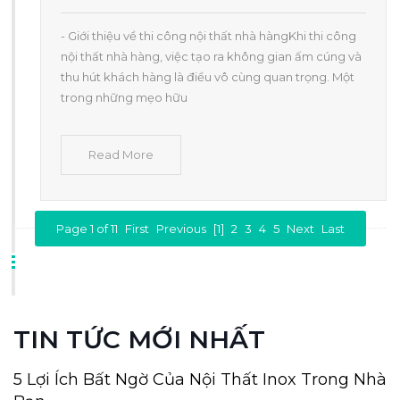
- Giới thiệu về thi công nội thất nhà hàngKhi thi công
nội thất nhà hàng, việc tạo ra không gian ấm cúng và
thu hút khách hàng là điều vô cùng quan trọng. Một
trong những mẹo hữu
Read More
Page 1 of 11
First
Previous
[1]
2
3
4
5
Next
Last
TIN TỨC MỚI NHẤT
5 Lợi Ích Bất Ngờ Của Nội Thất Inox Trong Nhà