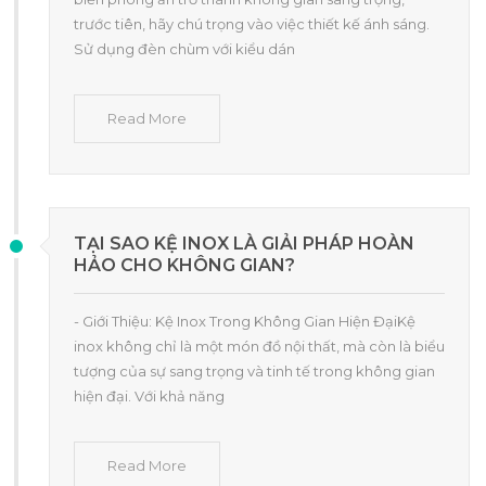
trước tiên, hãy chú trọng vào việc thiết kế ánh sáng.
Sử dụng đèn chùm với kiểu dán
Read More
TẠI SAO KỆ INOX LÀ GIẢI PHÁP HOÀN
HẢO CHO KHÔNG GIAN?
- Giới Thiệu: Kệ Inox Trong Không Gian Hiện ĐạiKệ
inox không chỉ là một món đồ nội thất, mà còn là biểu
tượng của sự sang trọng và tinh tế trong không gian
hiện đại. Với khả năng
Read More