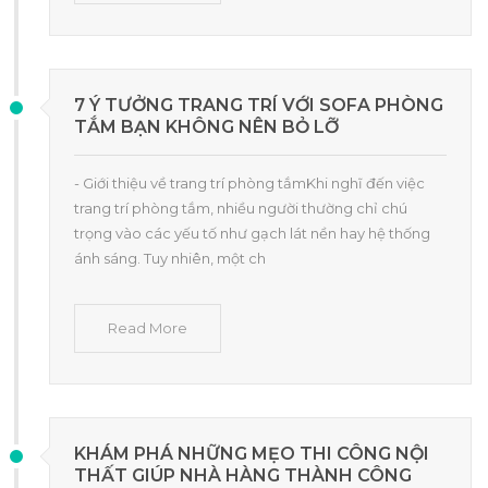
7 Ý TƯỞNG TRANG TRÍ VỚI SOFA PHÒNG
TẮM BẠN KHÔNG NÊN BỎ LỠ
- Giới thiệu về trang trí phòng tắmKhi nghĩ đến việc
trang trí phòng tắm, nhiều người thường chỉ chú
trọng vào các yếu tố như gạch lát nền hay hệ thống
ánh sáng. Tuy nhiên, một ch
Read More
KHÁM PHÁ NHỮNG MẸO THI CÔNG NỘI
THẤT GIÚP NHÀ HÀNG THÀNH CÔNG