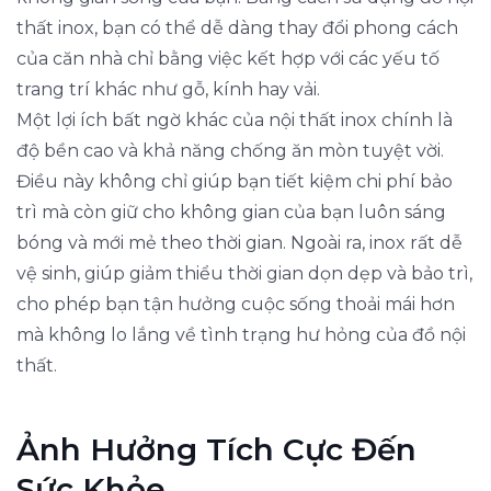
thất inox, bạn có thể dễ dàng thay đổi phong cách
của căn nhà chỉ bằng việc kết hợp với các yếu tố
trang trí khác như gỗ, kính hay vải.
Một lợi ích bất ngờ khác của nội thất inox chính là
độ bền cao và khả năng chống ăn mòn tuyệt vời.
Điều này không chỉ giúp bạn tiết kiệm chi phí bảo
trì mà còn giữ cho không gian của bạn luôn sáng
bóng và mới mẻ theo thời gian. Ngoài ra, inox rất dễ
vệ sinh, giúp giảm thiểu thời gian dọn dẹp và bảo trì,
cho phép bạn tận hưởng cuộc sống thoải mái hơn
mà không lo lắng về tình trạng hư hỏng của đồ nội
thất.
Ảnh Hưởng Tích Cực Đến
Sức Khỏe