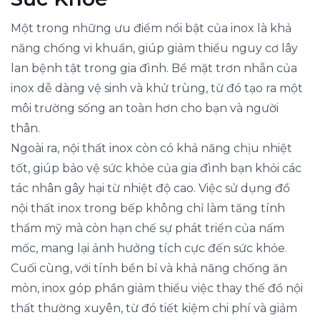
Một trong những ưu điểm nổi bật của inox là khả
năng chống vi khuẩn, giúp giảm thiểu nguy cơ lây
lan bệnh tật trong gia đình. Bề mặt trơn nhẵn của
inox dễ dàng vệ sinh và khử trùng, từ đó tạo ra một
môi trường sống an toàn hơn cho bạn và người
thân.
Ngoài ra, nội thất inox còn có khả năng chịu nhiệt
tốt, giúp bảo vệ sức khỏe của gia đình bạn khỏi các
tác nhân gây hại từ nhiệt độ cao. Việc sử dụng đồ
nội thất inox trong bếp không chỉ làm tăng tính
thẩm mỹ mà còn hạn chế sự phát triển của nấm
mốc, mang lại ảnh hưởng tích cực đến sức khỏe.
Cuối cùng, với tính bền bỉ và khả năng chống ăn
mòn, inox góp phần giảm thiểu việc thay thế đồ nội
thất thường xuyên, từ đó tiết kiệm chi phí và giảm