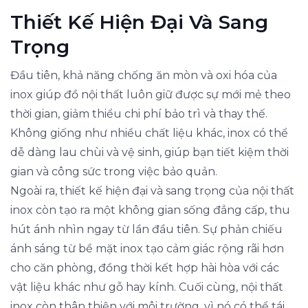
Thiết Kế Hiện Đại Và Sang
Trọng
Đầu tiên, khả năng chống ăn mòn và oxi hóa của
inox giúp đồ nội thất luôn giữ được sự mới mẻ theo
thời gian, giảm thiểu chi phí bảo trì và thay thế.
Không giống như nhiều chất liệu khác, inox có thể
dễ dàng lau chùi và vệ sinh, giúp bạn tiết kiệm thời
gian và công sức trong việc bảo quản.
Ngoài ra, thiết kế hiện đại và sang trọng của nội thất
inox còn tạo ra một không gian sống đẳng cấp, thu
hút ánh nhìn ngay từ lần đầu tiên. Sự phản chiếu
ánh sáng từ bề mặt inox tạo cảm giác rộng rãi hơn
cho căn phòng, đồng thời kết hợp hài hòa với các
vật liệu khác như gỗ hay kính. Cuối cùng, nội thất
inox còn thân thiện với môi trường, vì nó có thể tái