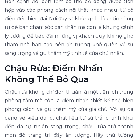
Bên cạnh đó, bồn tắm có thể dễ dàng được tích
hợp vào các phong cách nội thất khác nhau, từ cổ
điển đến hiện đại. Nơi đây sẽ không chỉ là chốn riêng
tư để bạn chăm sóc bản thân mà còn là khung cảnh
lý tưởng để tiếp đãi những vị khách quý khi họ ghé
thăm nhà bạn, tạo nên ấn tượng khó quên về sự
sang trọng và gu thẩm mỹ tinh tế của chủ nhân.
Chậu Rửa: Điểm Nhấn
Không Thể Bỏ Qua
Chậu rửa không chỉ đơn thuần là một tiện ích trong
phòng tắm mà còn là điểm nhấn thiết kế thể hiện
phong cách và gu thẩm mỹ của gia chủ. Với sự đa
dạng về kiểu dáng, chất liệu từ sứ trắng tinh khôi
đến đá tự nhiên sang trọng, chậu rửa trở thành
món đồ trang trí đầy ấn tượng. Hãy thử tưởng