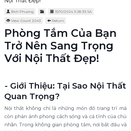
Nội Thất Đẹp!
Bich Phuong
15/10/2024 3:28:33 SA
View Count 2043
Return
Phòng Tắm Của Bạn
Trở Nên Sang Trọng
Với Nội Thất Đẹp!
- Giới Thiệu: Tại Sao Nội Thất
Quan Trọng?
Nội thất không chỉ là những món đồ trang trí mà
còn phản ánh phong cách sống và cá tính của chủ
nhân. Trong không gian phòng tắm, nơi bắt đầu và