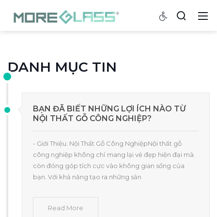
DANH MỤC TIN
BẠN ĐÃ BIẾT NHỮNG LỢI ÍCH NÀO TỪ
NỘI THẤT GỖ CÔNG NGHIỆP?
- Giới Thiệu: Nội Thất Gỗ Công NghiệpNội thất gỗ
công nghiệp không chỉ mang lại vẻ đẹp hiện đại mà
còn đóng góp tích cực vào không gian sống của
bạn. Với khả năng tạo ra những sản
Read More