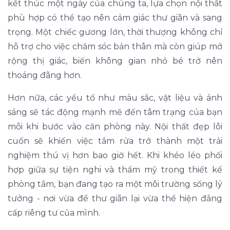
kết thúc một ngày của chúng ta, lựa chọn nội thất
phù hợp có thể tạo nên cảm giác thư giãn và sang
trọng. Một chiếc gương lớn, thời thượng không chỉ
hỗ trợ cho việc chăm sóc bản thân mà còn giúp mở
rộng thị giác, biến không gian nhỏ bé trở nên
thoáng đãng hơn.
Hơn nữa, các yếu tố như màu sắc, vật liệu và ánh
sáng sẽ tác động mạnh mẽ đến tâm trạng của bạn
mỗi khi bước vào căn phòng này. Nội thất đẹp lôi
cuốn sẽ khiến việc tắm rửa trở thành một trải
nghiệm thú vị hơn bao giờ hết. Khi khéo léo phối
hợp giữa sự tiện nghi và thẩm mỹ trong thiết kế
phòng tắm, bạn đang tạo ra một môi trường sống lý
tưởng - nơi vừa để thư giãn lại vừa thể hiện đẳng
cấp riêng tư của mình.