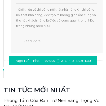
- Giới thiệu về thi công nội thất nhà hàngKhi thi công
nội thất nhà hàng, việc tạo ra không gian ấm cúng và
thu hút khách hàng là điều vô cùng quan trọng. Một
trong những mẹo hữu
Read More
Page 1 of 11
First
Previous
[1]
2
3
4
5
Next
Last
TIN TỨC MỚI NHẤT
Phòng Tắm Của Bạn Trở Nên Sang Trọng Với