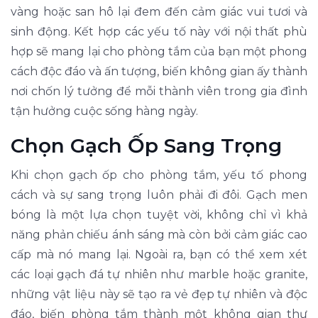
vàng hoặc san hô lại đem đến cảm giác vui tươi và
sinh động. Kết hợp các yếu tố này với nội thất phù
hợp sẽ mang lại cho phòng tắm của bạn một phong
cách độc đáo và ấn tượng, biến không gian ấy thành
nơi chốn lý tưởng để mỗi thành viên trong gia đình
tận hưởng cuộc sống hàng ngày.
Chọn Gạch Ốp Sang Trọng
Khi chọn gạch ốp cho phòng tắm, yếu tố phong
cách và sự sang trọng luôn phải đi đôi. Gạch men
bóng là một lựa chọn tuyệt vời, không chỉ vì khả
năng phản chiếu ánh sáng mà còn bởi cảm giác cao
cấp mà nó mang lại. Ngoài ra, bạn có thể xem xét
các loại gạch đá tự nhiên như marble hoặc granite,
những vật liệu này sẽ tạo ra vẻ đẹp tự nhiên và độc
đáo, biến phòng tắm thành một không gian thư