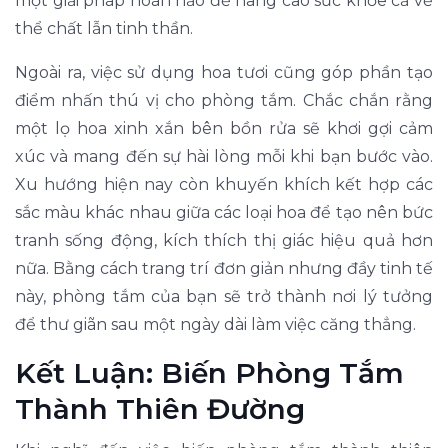
một giải pháp hoàn hảo để nâng cao sức khỏe cả về
thể chất lẫn tinh thần.
Ngoài ra, việc sử dụng hoa tươi cũng góp phần tạo
điểm nhấn thú vị cho phòng tắm. Chắc chắn rằng
một lọ hoa xinh xắn bên bồn rửa sẽ khơi gợi cảm
xúc và mang đến sự hài lòng mỗi khi bạn bước vào.
Xu hướng hiện nay còn khuyến khích kết hợp các
sắc màu khác nhau giữa các loại hoa để tạo nên bức
tranh sống động, kích thích thị giác hiệu quả hơn
nữa. Bằng cách trang trí đơn giản nhưng đầy tinh tế
này, phòng tắm của bạn sẽ trở thành nơi lý tưởng
để thư giãn sau một ngày dài làm việc căng thẳng.
Kết Luận: Biến Phòng Tắm
Thành Thiên Đường