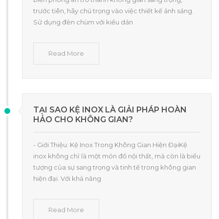
trước tiên, hãy chú trọng vào việc thiết kế ánh sáng.
Sử dụng đèn chùm với kiểu dán
Read More
TẠI SAO KỆ INOX LÀ GIẢI PHÁP HOÀN
HẢO CHO KHÔNG GIAN?
- Giới Thiệu: Kệ Inox Trong Không Gian Hiện ĐạiKệ
inox không chỉ là một món đồ nội thất, mà còn là biểu
tượng của sự sang trọng và tinh tế trong không gian
hiện đại. Với khả năng
Read More