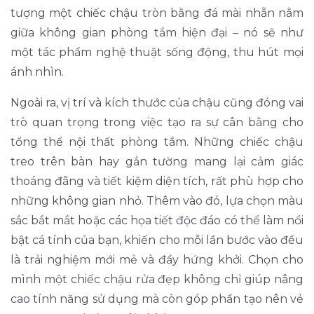
tượng một chiếc chậu tròn bằng đá mài nhẵn nằm
giữa không gian phòng tắm hiện đại – nó sẽ như
một tác phẩm nghệ thuật sống động, thu hút mọi
ánh nhìn.
Ngoài ra, vị trí và kích thước của chậu cũng đóng vai
trò quan trọng trong việc tạo ra sự cân bằng cho
tổng thể nội thất phòng tắm. Những chiếc chậu
treo trên bàn hay gắn tường mang lại cảm giác
thoáng đãng và tiết kiệm diện tích, rất phù hợp cho
những không gian nhỏ. Thêm vào đó, lựa chọn màu
sắc bắt mắt hoặc các họa tiết độc đáo có thể làm nổi
bật cá tính của bạn, khiến cho mỗi lần bước vào đều
là trải nghiệm mới mẻ và đầy hứng khởi. Chọn cho
mình một chiếc chậu rửa đẹp không chỉ giúp nâng
cao tính năng sử dụng mà còn góp phần tạo nên vẻ