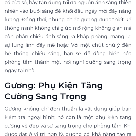
có cửa sổ, hãy tận dụng tối đa nguồn ánh sáng thiên
nhiên vào buổi sáng để khởi đầu ngày mới đầy năng
lượng. Đồng thời, những chiếc gương được thiết kế
thông minh không chỉ giúp mở rộng không gian mà
còn phản chiếu ánh sáng ra khắp phòng, mang lại
sự lung linh đầy mê hoặc. Với một chút chú ý đến
hệ thống chiếu sáng, bạn sẽ dễ dàng biến hóa
phòng tắm thành một nơi nghỉ dưỡng sang trọng
ngay tại nhà.
Gương: Phụ Kiện Tăng
Cường Sang Trọng
Gương không chỉ đơn thuần là vật dụng giúp bạn
kiểm tra ngoại hình; nó còn là một phụ kiện tăng
cường vẻ đẹp và sự sang trọng cho phòng tắm. Khi
được đặt ở vị trí hợp lý, gương có khả năng tạo ra