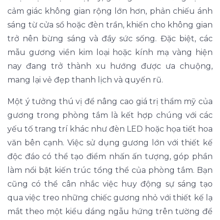
cảm giác không gian rộng lớn hơn, phản chiếu ánh
sáng từ cửa sổ hoặc đèn trần, khiến cho không gian
trở nên bừng sáng và đầy sức sống. Đặc biệt, các
mẫu gương viền kim loại hoặc kính mạ vàng hiện
nay đang trở thành xu hướng được ưa chuộng,
mang lại vẻ đẹp thanh lịch và quyến rũ.
Một ý tưởng thú vị để nâng cao giá trị thẩm mỹ của
gương trong phòng tắm là kết hợp chúng với các
yếu tố trang trí khác như đèn LED hoặc họa tiết hoa
văn bên cạnh. Việc sử dụng gương lớn với thiết kế
độc đáo có thể tạo điểm nhấn ấn tượng, góp phần
làm nổi bật kiến trúc tổng thể của phòng tắm. Bạn
cũng có thể cân nhắc việc huy động sự sáng tạo
qua việc treo những chiếc gương nhỏ với thiết kế lạ
mắt theo một kiểu dáng ngẫu hứng trên tường để