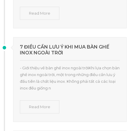
Read More
7 ĐIỀU CẦN LƯU Ý KHI MUA BÀN GHẾ
INOX NGOÀI TRỜI
- Giới thiệu về bàn ghế inox ngoài trờiKhi lựa chọn bàn
ghế inox ngoài trời, một trong những điều cần lưu ý
đầu tiên là chất liệu inox. Không phải tất cả các loại
inox đều giống n
Read More