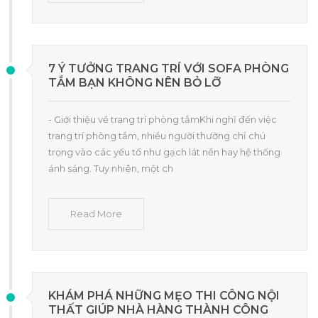
7 Ý TƯỞNG TRANG TRÍ VỚI SOFA PHÒNG
TẮM BẠN KHÔNG NÊN BỎ LỠ
- Giới thiệu về trang trí phòng tắmKhi nghĩ đến việc
trang trí phòng tắm, nhiều người thường chỉ chú
trọng vào các yếu tố như gạch lát nền hay hệ thống
ánh sáng. Tuy nhiên, một ch
Read More
KHÁM PHÁ NHỮNG MẸO THI CÔNG NỘI
THẤT GIÚP NHÀ HÀNG THÀNH CÔNG