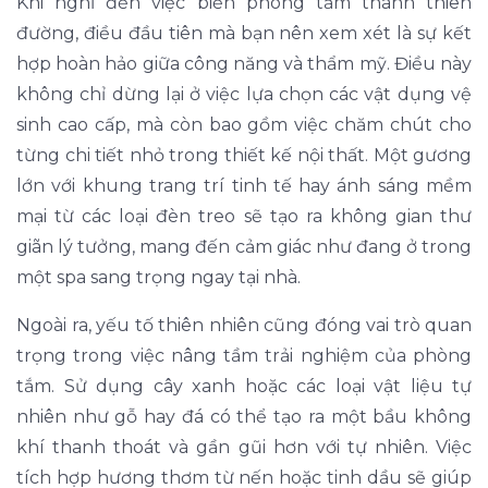
Khi nghĩ đến việc biến phòng tắm thành thiên
đường, điều đầu tiên mà bạn nên xem xét là sự kết
hợp hoàn hảo giữa công năng và thẩm mỹ. Điều này
không chỉ dừng lại ở việc lựa chọn các vật dụng vệ
sinh cao cấp, mà còn bao gồm việc chăm chút cho
từng chi tiết nhỏ trong thiết kế nội thất. Một gương
lớn với khung trang trí tinh tế hay ánh sáng mềm
mại từ các loại đèn treo sẽ tạo ra không gian thư
giãn lý tưởng, mang đến cảm giác như đang ở trong
một spa sang trọng ngay tại nhà.
Ngoài ra, yếu tố thiên nhiên cũng đóng vai trò quan
trọng trong việc nâng tầm trải nghiệm của phòng
tắm. Sử dụng cây xanh hoặc các loại vật liệu tự
nhiên như gỗ hay đá có thể tạo ra một bầu không
khí thanh thoát và gần gũi hơn với tự nhiên. Việc
tích hợp hương thơm từ nến hoặc tinh dầu sẽ giúp