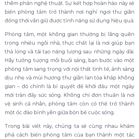
thêm phần nghệ thuật. Sự kết hợp hoàn hảo này sẽ
biến phòng tắm trở thành nơi nghỉ ngơi thư giãn
đồng thời vẫn giữ được tính năng sử dụng hiệu quả.
Phòng tắm, một không gian thường bị lãng quên
trong nhiều ngôi nhà, thực chất lại là nơi giúp bạn
thả lỏng và tái tạo năng lượng sau những ngày dài.
Hãy tưởng tượng mỗi buổi sáng, bạn bước vào một
phòng tắm sang trọng với nội thất tinh tế, ánh sáng
dịu nhẹ và mùi hương thư giãn lan tỏa khắp không
gian – đó chính là bí quyết để khởi đầu một ngày
mới tràn đầy sức sống. Không chỉ đơn thuần là nơi
vệ sinh cá nhân, phòng tắm còn có thể trở thành
một ốc đảo bình yên giữa bộn bề cuộc sống.
Trong bài viết này, chúng ta sẽ cùng nhau khám
phá cách biến phòng tắm của bạn thành một tác