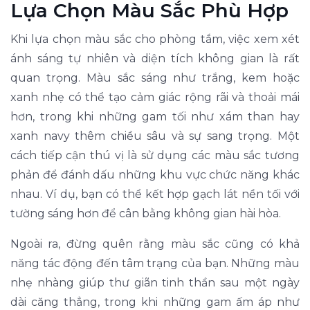
Lựa Chọn Màu Sắc Phù Hợp
Khi lựa chọn màu sắc cho phòng tắm, việc xem xét
ánh sáng tự nhiên và diện tích không gian là rất
quan trọng. Màu sắc sáng như trắng, kem hoặc
xanh nhẹ có thể tạo cảm giác rộng rãi và thoải mái
hơn, trong khi những gam tối như xám than hay
xanh navy thêm chiều sâu và sự sang trọng. Một
cách tiếp cận thú vị là sử dụng các màu sắc tương
phản để đánh dấu những khu vực chức năng khác
nhau. Ví dụ, bạn có thể kết hợp gạch lát nền tối với
tường sáng hơn để cân bằng không gian hài hòa.
Ngoài ra, đừng quên rằng màu sắc cũng có khả
năng tác động đến tâm trạng của bạn. Những màu
nhẹ nhàng giúp thư giãn tinh thần sau một ngày
dài căng thẳng, trong khi những gam ấm áp như