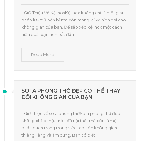
- Giới Thiệu Về Kệ InoxKệ inox không chỉ là một giải
pháp lưu trữ bền bỉ mà còn mang lại vẻ hiện đại cho
không gian của bạn. Để sắp xếp kệ inox một cách
hiệu quả, bạn nên bắt đầu
Read More
SOFA PHÒNG THỜ ĐẸP CÓ THỂ THAY
ĐỔI KHÔNG GIAN CỦA BẠN
- Giới thiệu về sofa phòng thờSofa phòng thờ đẹp
không chỉ là một món đồ nội thất mà còn là một
phần quan trọng trong việc tạo nên không gian
thiêng liêng và ấm cúng. Bạn có biết