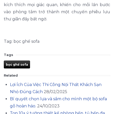
kích thích mọi giác quan, khiến cho mỗi lần bước
vào phòng tắm trở thành một chuyến phiêu lưu
thư giãn đầy bất ngờ.
Tag: bọc ghế sofa
Tags
bọc ghế sofa
Related
Lợi Ích Của Việc Thi Công Nội Thất Khách Sạn
Nhỏ Đúng Cách
28/02/2025
Bí quyết chọn lựa và sắm cho mình một bộ sofa
gỗ hoàn hảo.
24/10/2023
Top 10+ ý tưởng thiết kế phòng bếp, tủ bếp đa