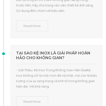
trước tiên, hãy chú trọng vào việc thiết kế ánh sáng.
Sử dụng đèn chùm với kiểu dán
Read More
TẠI SAO KỆ INOX LÀ GIẢI PHÁP HOÀN
HẢO CHO KHÔNG GIAN?
- Giới Thiệu: Kệ Inox Trong Không Gian Hiện ĐạiKệ
inox không chỉ là một món đồ nội thất, mà còn là biểu
tượng của sự sang trọng và tinh tế trong không gian
hiện đại. Với khả năng
Read More