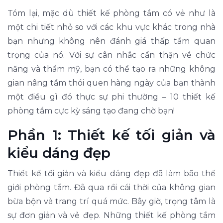
Tóm lại, mặc dù thiết kế phòng tắm có vẻ như là
một chi tiết nhỏ so với các khu vực khác trong nhà
bạn nhưng không nên đánh giá thấp tầm quan
trọng của nó. Với sự cân nhắc cẩn thận về chức
năng và thẩm mỹ, bạn có thể tạo ra những không
gian nâng tầm thói quen hàng ngày của bạn thành
một điều gì đó thực sự phi thường – 10 thiết kế
phòng tắm cực kỳ sáng tạo đang chờ bạn!
Phần 1: Thiết kế tối giản và
kiểu dáng đẹp
Thiết kế tối giản và kiểu dáng đẹp đã làm bão thế
giới phòng tắm. Đã qua rồi cái thời của không gian
bừa bộn và trang trí quá mức. Bây giờ, trọng tâm là
sự đơn giản và vẻ đẹp. Những thiết kế phòng tắm