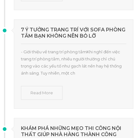
7 Ý TƯỞNG TRANG TRÍ VỚI SOFA PHÒNG
TẮM BẠN KHÔNG NÊN BỎ LỠ
- Giới thiệu về trang trí phòng tắmKhi nghĩ đến việc
trang trí phòng tắm, nhiều người thường chỉ chú
trọng vào các yếu tố như gạch lát nền hay hệ thống
ánh sáng. Tuy nhiên, một ch
Read More
KHÁM PHÁ NHỮNG MẸO THI CÔNG NỘI
THẤT GIÚP NHÀ HÀNG THÀNH CÔNG