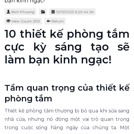
bạn kinh ngạc!
Bich Phuong
10/11/2023 6:20:44 SA
View Count 2312
Return
10 thiết kế phòng tắm
cực kỳ sáng tạo sẽ
làm bạn kinh ngạc!
Tầm quan trọng của thiết kế
phòng tắm
Thiết kế phòng tắm thường bị bỏ qua khi sửa sang
nhà cửa, nhưng nó đóng một vai trò quan trọng
trong cuộc sống hàng ngày của chúng ta. Một