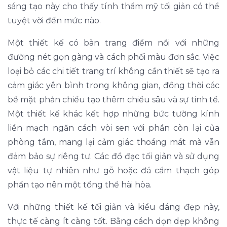
sáng tạo này cho thấy tính thẩm mỹ tối giản có thể
tuyệt vời đến mức nào.
Một thiết kế có bàn trang điểm nổi với những
đường nét gọn gàng và cách phối màu đơn sắc. Việc
loại bỏ các chi tiết trang trí không cần thiết sẽ tạo ra
cảm giác yên bình trong không gian, đồng thời các
bề mặt phản chiếu tạo thêm chiều sâu và sự tinh tế.
Một thiết kế khác kết hợp những bức tường kính
liền mạch ngăn cách vòi sen với phần còn lại của
phòng tắm, mang lại cảm giác thoáng mát mà vẫn
đảm bảo sự riêng tư. Các đồ đạc tối giản và sử dụng
vật liệu tự nhiên như gỗ hoặc đá cẩm thạch góp
phần tạo nên một tổng thể hài hòa.
Với những thiết kế tối giản và kiểu dáng đẹp này,
thực tế càng ít càng tốt. Bằng cách dọn dẹp không