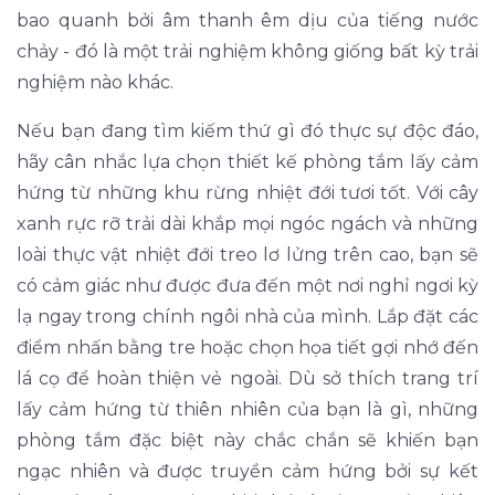
bao quanh bởi âm thanh êm dịu của tiếng nước
chảy - đó là một trải nghiệm không giống bất kỳ trải
nghiệm nào khác.
Nếu bạn đang tìm kiếm thứ gì đó thực sự độc đáo,
hãy cân nhắc lựa chọn thiết kế phòng tắm lấy cảm
hứng từ những khu rừng nhiệt đới tươi tốt. Với cây
xanh rực rỡ trải dài khắp mọi ngóc ngách và những
loài thực vật nhiệt đới treo lơ lửng trên cao, bạn sẽ
có cảm giác như được đưa đến một nơi nghỉ ngơi kỳ
lạ ngay trong chính ngôi nhà của mình. Lắp đặt các
điểm nhấn bằng tre hoặc chọn họa tiết gợi nhớ đến
lá cọ để hoàn thiện vẻ ngoài. Dù sở thích trang trí
lấy cảm hứng từ thiên nhiên của bạn là gì, những
phòng tắm đặc biệt này chắc chắn sẽ khiến bạn
ngạc nhiên và được truyền cảm hứng bởi sự kết