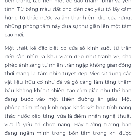
bên trong, tạo nên một ốc đảo thanh bình và yên
tĩnh. Từ bảng màu đất cho đến các yếu tố lấy cảm
hứng từ thác nước và âm thanh êm dịu của rừng,
những phòng tắm này đưa sự thư giãn lên một tầm
cao mới.
Một thiết kế đặc biệt có cửa sổ kính suốt từ trần
đến sàn nhìn ra khu vườn đẹp như tranh vẽ, cho
phép ánh sáng tự nhiên tràn ngập không gian đồng
thời mang lại tầm nhìn tuyệt đẹp. Việc sử dụng các
vật liệu hữu cơ như đá và gỗ càng làm tăng thêm
bầu không khí tự nhiên, tạo cảm giác như thể bạn
đang bước vào một thiên đường ẩn giấu. Một
phòng tắm đáng kinh ngạc khác kết hợp tính năng
thác nước xếp tầng, vừa là điểm nhấn nghệ thuật
vừa là yếu tố chức năng. Hãy tưởng tượng bạn
đang ngâm mình trong bồn tắm trong khi được