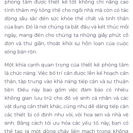
phòng tắm được thiết kế tốt không chỉ nâng cao
tính thẩm mỹ tổng thể cho ngôi nhà mà còn có tác
động sâu sắc đến sức khỏe thể chất và tinh thần
của bạn. Đó là nơi chúng ta bắt đầu và kết thúc mỗi
ngày, mang đến cho chúng ta những giây phút cô
đơn và thư giãn, thoát khỏi sự hỗn loạn của cuộc
sống bận rộn.
Một khía cạnh quan trọng của thiết kế phòng tắm
là chức năng. Việc bố trí cần được lên kế hoạch cẩn
thận, tập trung vào khả năng tiếp cận và sự thuận
tiện. Điều này bao gồm việc đảm bảo có nhiều
không gian lưu trữ cho đồ vệ sinh cá nhân và các
vật dụng cần thiết khác, cũng như dễ dàng tiếp cận
các thiết bị cố định như vòi, vòi hoa sen và nhà vệ
sinh. Bằng cách tối ưu hóa các yếu tố này, bạn có
thể tạo ra một dòng chảy liền mạch trong không