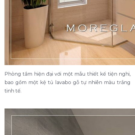
Phòng tắm hiện đại với một mẫu thiết kế tiện nghi,
bao gồm một kệ tủ lavabo gỗ tự nhiên màu trắng
tinh tế.