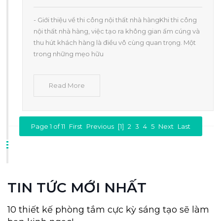
- Giới thiệu về thi công nội thất nhà hàngKhi thi công
nội thất nhà hàng, việc tạo ra không gian ấm cúng và
thu hút khách hàng là điều vô cùng quan trọng. Một
trong những mẹo hữu
Read More
Page 1 of 11
First
Previous
[1]
2
3
4
5
Next
Last
TIN TỨC MỚI NHẤT
10 thiết kế phòng tắm cực kỳ sáng tạo sẽ làm