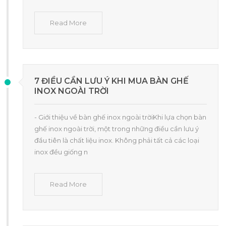
Read More
7 ĐIỀU CẦN LƯU Ý KHI MUA BÀN GHẾ
INOX NGOÀI TRỜI
- Giới thiệu về bàn ghế inox ngoài trờiKhi lựa chọn bàn
ghế inox ngoài trời, một trong những điều cần lưu ý
đầu tiên là chất liệu inox. Không phải tất cả các loại
inox đều giống n
Read More