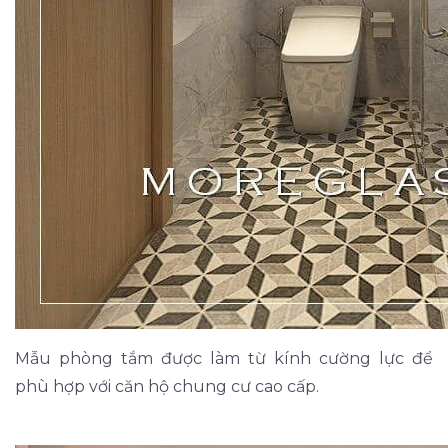
Mẫu phòng tắm được làm từ kính cường lực để
phù hợp với căn hộ chung cư cao cấp.