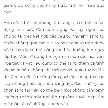
gian, giúp công việc hàng ngày trở nên hiệu quả
hơn.
Hơn nữa, thiết kế phòng tắm sáng tạo có thể có tác
động tích cực đến tâm trạng và suy nghĩ của
chúng ta. Việc kết hợp các yếu tố như ánh sáng tự
nhiên thông qua các cửa sổ hoặc cửa sổ trần được
bố trí hợp lý có thể nâng cao bầu không khí ngay
lập tức. Việc sử dụng thông minh màu sắc, hoa văn,
họa tiết và vật liệu cũng có thể tăng thêm cá tính
và tạo ra bầu không khí mời gọi để lại ấn tượng lâu
dài. Cho dù đó là những tấm gạch ốp tường táo bạo
hay những thiết bị chiếu sáng độc đáo, những lựa
chọn sáng tạo này có thể biến một phòng tắm bình
thường thành một nơi tôn nghiêm tuyệt đẹp làm
mê mẩn tất cả những ai bước vào.