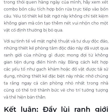
trong thói quen hàng ngày của mình, hãy xem xét
combo bồn cầu tích hợp bồn rửa trực tiếp vào bồn
cầu. Yếu tố thiết kế bất ngờ này không chỉ tiết kiệm
không gian mà còn tạo thêm nét vui nhộn cho một
vật cố định thường bị bỏ qua.
Với sự tinh tế về mặt nghệ thuật và tư duy độc đáo,
những thiết kế phòng tắm độc đáo này đã vượt qua
ranh giới của những gì được mong đợi từ không
gian tiện dụng điển hình này. Bằng cách kết hợp
các yếu tố như gạch khảm hoặc đồ vật được tái sử
dụng, những thiết kế đặc biệt này nhắc nhở chúng
ta rằng ngay cả căn phòng nhỏ nhất trong nhà
cũng có thể trở thành bức vẽ cho trí tưởng tượng
và thể hiện bản thân.
Kết luận: Đẩy lùi ranh giới