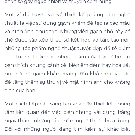
chắn sẽ gây ngạc nhiên và truyền cảm hứng.
Một ví dụ tuyệt vời về thiết kế phòng tắm nghệ
thuật là việc sử dụng gạch khảm để tạo ra các mẫu
và hình ảnh phức tạp. Những viên gạch nhỏ này có
thể được sắp xếp theo sự kết hợp vô tận, tạo nên
những tác phẩm nghệ thuật tuyệt đẹp để tô điểm
cho tường hoặc sàn phòng tắm của bạn. Cho dù
bạn thích khung cảnh bãi biển êm đềm hay họa tiết
hoa rực rỡ, gạch khảm mang đến khả năng vô tận
để tăng thêm sự thú vị về mặt hình ảnh cho không
gian của bạn.
Một cách tiếp cận sáng tạo khác để thiết kế phòng
tắm liên quan đến việc biến những vật dụng hàng
ngày thành những tác phẩm nghệ thuật hữu dụng.
Đối với những người đang tìm kiếm sự khác biệt