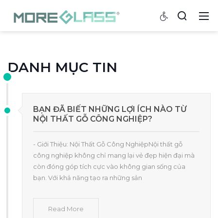
DANH MỤC TIN
BẠN ĐÃ BIẾT NHỮNG LỢI ÍCH NÀO TỪ
NỘI THẤT GỖ CÔNG NGHIỆP?
- Giới Thiệu: Nội Thất Gỗ Công NghiệpNội thất gỗ
công nghiệp không chỉ mang lại vẻ đẹp hiện đại mà
còn đóng góp tích cực vào không gian sống của
bạn. Với khả năng tạo ra những sản
Read More