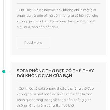
- Giới Thiệu Về Kệ InoxKệ inox không chỉ là một giải
pháp lưu trữ bền bỉ mà còn mang lại vẻ hiện đại cho
không gian của bạn. Để sắp xếp kệ inox một cách
hiệu quả, bạn nên bắt đầu
Read More
SOFA PHÒNG THỜ ĐẸP CÓ THỂ THAY
ĐỔI KHÔNG GIAN CỦA BẠN
- Giới thiệu về sofa phòng thờSofa phòng thờ đẹp
không chỉ là một món đồ nội thất mà còn là một
phần quan trọng trong việc tạo nên không gian
thiêng liêng và ấm cúng. Bạn có biết