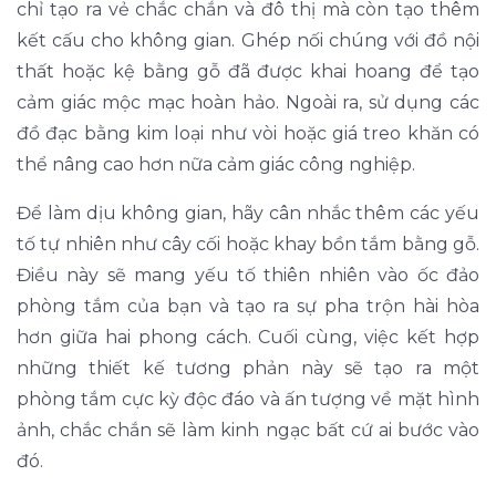
chỉ tạo ra vẻ chắc chắn và đô thị mà còn tạo thêm
kết cấu cho không gian. Ghép nối chúng với đồ nội
thất hoặc kệ bằng gỗ đã được khai hoang để tạo
cảm giác mộc mạc hoàn hảo. Ngoài ra, sử dụng các
đồ đạc bằng kim loại như vòi hoặc giá treo khăn có
thể nâng cao hơn nữa cảm giác công nghiệp.
Để làm dịu không gian, hãy cân nhắc thêm các yếu
tố tự nhiên như cây cối hoặc khay bồn tắm bằng gỗ.
Điều này sẽ mang yếu tố thiên nhiên vào ốc đảo
phòng tắm của bạn và tạo ra sự pha trộn hài hòa
hơn giữa hai phong cách. Cuối cùng, việc kết hợp
những thiết kế tương phản này sẽ tạo ra một
phòng tắm cực kỳ độc đáo và ấn tượng về mặt hình
ảnh, chắc chắn sẽ làm kinh ngạc bất cứ ai bước vào
đó.