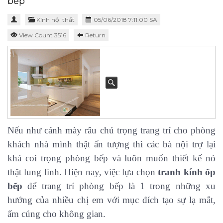
bếp
Kính nội thất
05/06/2018 7:11:00 SA
View Count 3516
Return
Nếu như cánh mày râu chú trọng trang trí cho phòng
khách nhà mình thật ấn tượng thì các bà nội trợ lại
khá coi trọng phòng bếp và luôn muốn thiết kế nó
thật lung linh. Hiện nay, việc lựa chọn
tranh kính ốp
bếp
để trang trí phòng bếp là 1 trong những xu
hướng của nhiều chị em với mục đích tạo sự lạ mắt,
ấm cúng cho không gian.