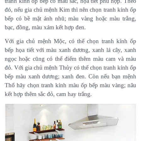
tranh kính ốp bếp có màu sắc, họa tiết phù hợp. Theo
đó, nếu gia chủ mệnh Kim thì nên chọn tranh kính ốp
bếp có bề mặt ánh nhũ; màu vàng hoặc màu trắng,
bạc, đồng, màu xám kết hợp đen.
Với gia chủ mệnh Mộc, có thể chọn tranh kính ốp
bếp họa tiết với màu xanh dương, xanh lá cây, xanh
ngọc hoặc cũng có thể điểm thêm màu cam và màu
đỏ. Với gia chủ mệnh Thủy có thể chọn tranh kính ốp
bếp màu xanh dương; xanh đen. Còn nếu bạn mệnh
Thổ hãy chọn tranh kính màu ốp bếp màu vàng; nâu
kết hợp thêm sắc đỏ, cam hay trắng.