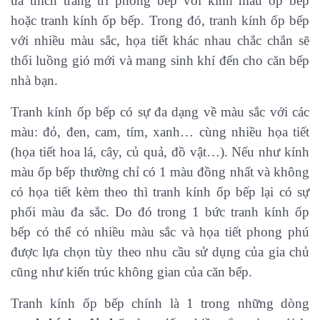
ưa thích trang trí phòng bếp với kính màu ốp bếp
hoặc tranh kính ốp bếp. Trong đó, tranh kính ốp bếp
với nhiều màu sắc, họa tiết khác nhau chắc chắn sẽ
thổi luồng gió mới và mang sinh khí đến cho căn bếp
nhà bạn.
Tranh kính ốp bếp có sự đa dạng về màu sắc với các
màu: đỏ, đen, cam, tím, xanh… cùng nhiều họa tiết
(họa tiết hoa lá, cây, củ quả, đồ vật…). Nếu như kính
màu ốp bếp thường chỉ có 1 màu đồng nhất và không
có họa tiết kèm theo thì tranh kính ốp bếp lại có sự
phối màu đa sắc. Do đó trong 1 bức tranh kính ốp
bếp có thể có nhiều màu sắc và họa tiết phong phú
được lựa chọn tùy theo nhu cầu sử dụng của gia chủ
cũng như kiến trúc không gian của căn bếp.
Tranh kính ốp bếp chính là 1 trong những dòng