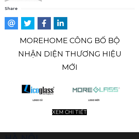
Share
MOREHOME CÔNG BỐ BỘ
NHẬN DIỆN THƯƠNG HIỆU
MỚI
XEM CHI TIẾT
HÀ NỘI