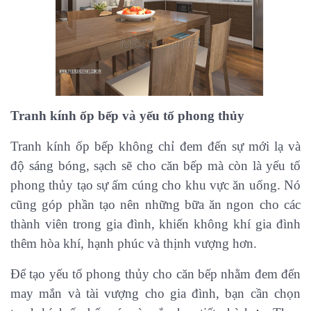
Tranh kính ốp bếp và yếu tố phong thủy
Tranh kính ốp bếp không chỉ đem đến sự mới lạ và
độ sáng bóng, sạch sẽ cho căn bếp mà còn là yếu tố
phong thủy tạo sự ấm cúng cho khu vực ăn uống. Nó
cũng góp phần tạo nên những bữa ăn ngon cho các
thành viên trong gia đình, khiến không khí gia đình
thêm hòa khí, hạnh phúc và thịnh vượng hơn.
Để tạo yếu tố phong thủy cho căn bếp nhằm đem đến
may mắn và tài vượng cho gia đình, bạn cần chọn