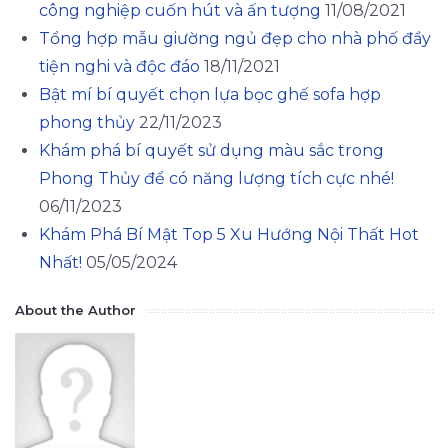
công nghiệp cuốn hút và ấn tượng
11/08/2021
Tổng hợp mẫu giường ngủ đẹp cho nhà phố đầy
tiện nghi và độc đáo
18/11/2021
Bật mí bí quyết chọn lựa bọc ghế sofa hợp
phong thủy
22/11/2023
Khám phá bí quyết sử dụng màu sắc trong
Phong Thủy để có năng lượng tích cực nhé!
06/11/2023
Khám Phá Bí Mật Top 5 Xu Hướng Nội Thất Hot
Nhất!
05/05/2024
About the Author