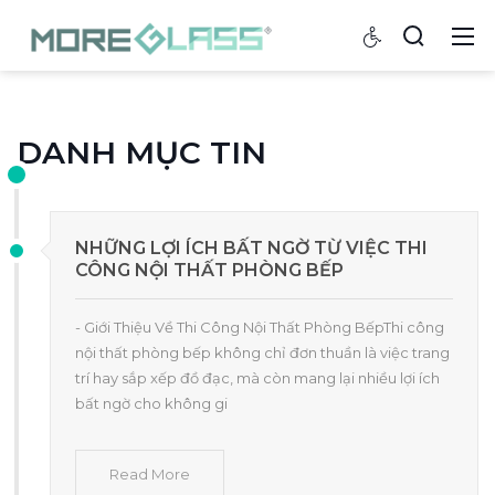
DANH MỤC TIN
NHỮNG LỢI ÍCH BẤT NGỜ TỪ VIỆC THI
CÔNG NỘI THẤT PHÒNG BẾP
- Giới Thiệu Về Thi Công Nội Thất Phòng BếpThi công
nội thất phòng bếp không chỉ đơn thuần là việc trang
trí hay sắp xếp đồ đạc, mà còn mang lại nhiều lợi ích
bất ngờ cho không gi
Read More