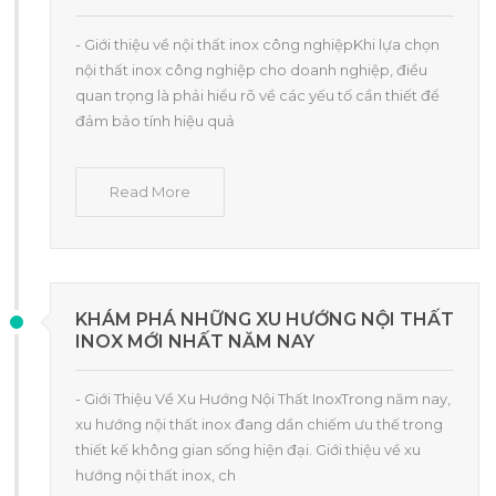
- Giới thiệu về nội thất inox công nghiệpKhi lựa chọn
nội thất inox công nghiệp cho doanh nghiệp, điều
quan trọng là phải hiểu rõ về các yếu tố cần thiết để
đảm bảo tính hiệu quả
Read More
KHÁM PHÁ NHỮNG XU HƯỚNG NỘI THẤT
INOX MỚI NHẤT NĂM NAY
- Giới Thiệu Về Xu Hướng Nội Thất InoxTrong năm nay,
xu hướng nội thất inox đang dần chiếm ưu thế trong
thiết kế không gian sống hiện đại. Giới thiệu về xu
hướng nội thất inox, ch