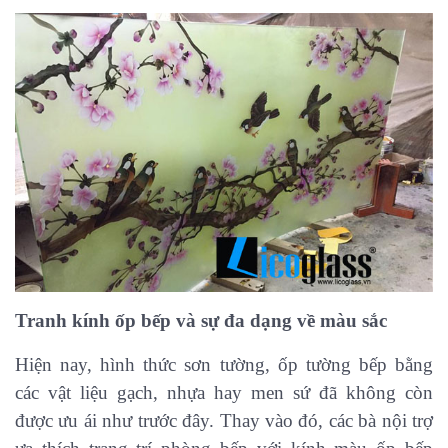
Tranh kính ốp bếp và sự đa dạng về màu sắc
Hiện nay, hình thức sơn tường, ốp tường bếp bằng
các vật liệu gạch, nhựa hay men sứ đã không còn
được ưu ái như trước đây. Thay vào đó, các bà nội trợ