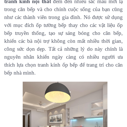
tranh kính nội thất
đem đến nhiều sắc màu mới lạ
trong căn bếp và cho chính cuộc sống của bạn cũng
như các thành viên trong gia đình. Nó được sử dụng
với mục đích ốp tường bếp thay cho các vật liệu ốp
bếp truyền thống, tạo sự sáng bóng cho căn bếp,
khiến các bà nội trợ không còn mất nhiều thời gian,
công sức dọn dẹp. Tất cả những lý do này chính là
nguyên nhân khiến ngày càng có nhiều người ưa
thích lựa chọn tranh kính ốp bếp để trang trí cho căn
bếp nhà mình.