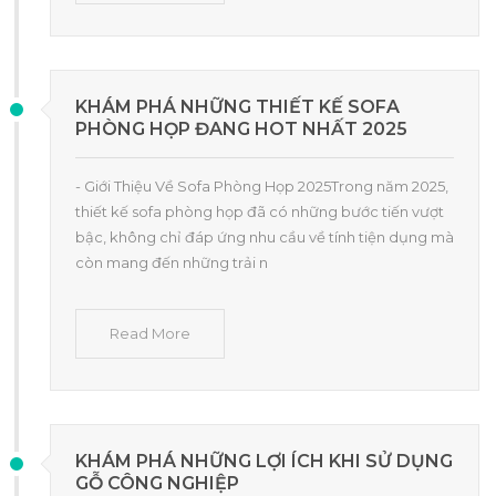
KHÁM PHÁ NHỮNG THIẾT KẾ SOFA
PHÒNG HỌP ĐANG HOT NHẤT 2025
- Giới Thiệu Về Sofa Phòng Họp 2025Trong năm 2025,
thiết kế sofa phòng họp đã có những bước tiến vượt
bậc, không chỉ đáp ứng nhu cầu về tính tiện dụng mà
còn mang đến những trải n
Read More
KHÁM PHÁ NHỮNG LỢI ÍCH KHI SỬ DỤNG
GỖ CÔNG NGHIỆP