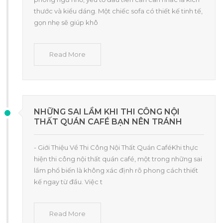
thước và kiểu dáng. Một chiếc sofa có thiết kế tinh tế,
gọn nhẹ sẽ giúp khô
Read More
NHỮNG SAI LẦM KHI THI CÔNG NỘI
THẤT QUÁN CAFÉ BẠN NÊN TRÁNH
- Giới Thiệu Về Thi Công Nội Thất Quán CaféKhi thực
hiện thi công nội thất quán café, một trong những sai
lầm phổ biến là không xác định rõ phong cách thiết
kế ngay từ đầu. Việc t
Read More