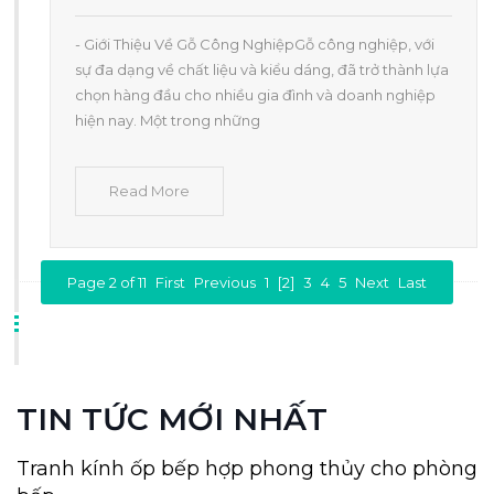
- Giới Thiệu Về Gỗ Công NghiệpGỗ công nghiệp, với
sự đa dạng về chất liệu và kiểu dáng, đã trở thành lựa
chọn hàng đầu cho nhiều gia đình và doanh nghiệp
hiện nay. Một trong những
Read More
Page 2 of 11
First
Previous
1
[2]
3
4
5
Next
Last
TIN TỨC MỚI NHẤT
Tranh kính ốp bếp hợp phong thủy cho phòng